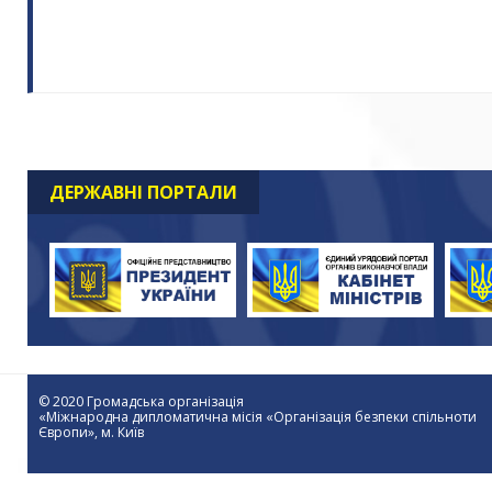
ДЕРЖАВНІ ПОРТАЛИ
© 2020 Громадська організація
«Міжнародна дипломатична місія «Організація безпеки спільноти
Європи», м. Київ