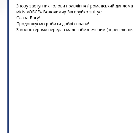
Знову заступник голови правління (громадський диплом
місія «ОБСЕ» Володимир Загоруйко звітує:
Слава Богу!
Продовжуємо робити добрі справи!
З волонтерами передав малозабезпеченим (переселенця