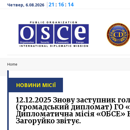
21
:
16
:
15
Четвер, 6.08.2026
Home
НОВИНИ МІСІЇ
12.12.2025 Знову заступник го
(громадський дипломат) ГО 
Дипломатична місія «ОБСЕ»
Загоруйко звітує.