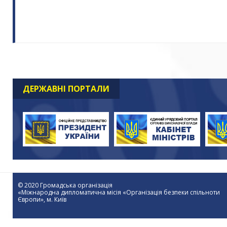
ДЕРЖАВНІ ПОРТАЛИ
© 2020 Громадська організація
«Міжнародна дипломатична місія «Організація безпеки спільноти
Європи», м. Київ