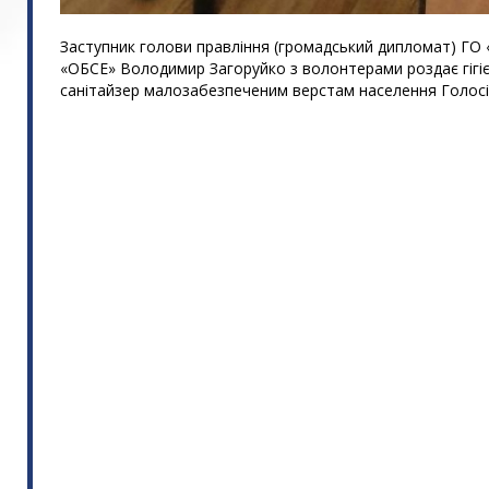
Заступник голови правління (громадський дипломат) ГО
«ОБСЕ» Володимир Загоруйко з волонтерами роздає гігіє
санітайзер малозабезпеченим верстам населення Голосі