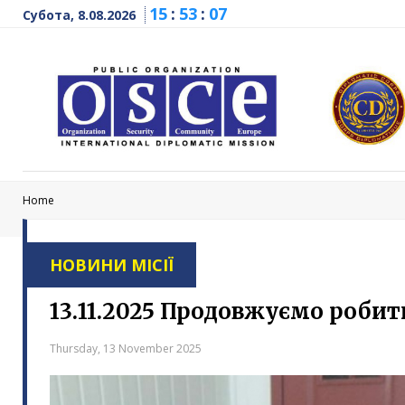
15
:
53
:
08
Субота, 8.08.2026
Home
НОВИНИ МІСІЇ
13.11.2025 Продовжуємо робит
Thursday, 13 November 2025