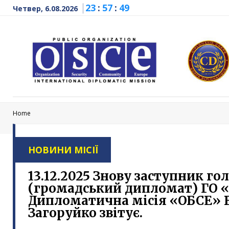
23
:
57
:
50
Четвер, 6.08.2026
Home
НОВИНИ МІСІЇ
13.12.2025 Знову заступник го
(громадський дипломат) ГО 
Дипломатична місія «ОБСЕ»
Загоруйко звітує.