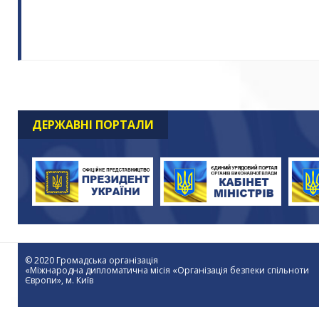
ДЕРЖАВНІ ПОРТАЛИ
© 2020 Громадська організація
«Міжнародна дипломатична місія «Організація безпеки спільноти
Європи», м. Київ