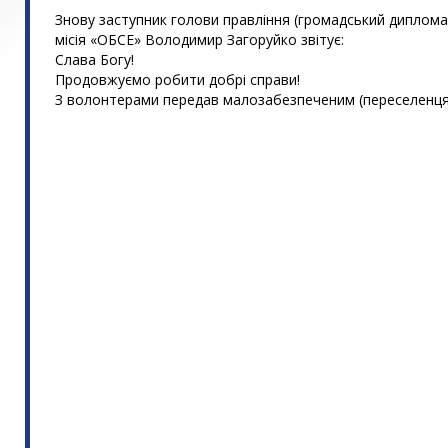
Знову заступник голови правління (громадський диплом
місія «ОБСЕ» Володимир Загоруйко звітує:
Слава Богу!
Продовжуємо робити добрі справи!
З волонтерами передав малозабезпеченим (переселенця