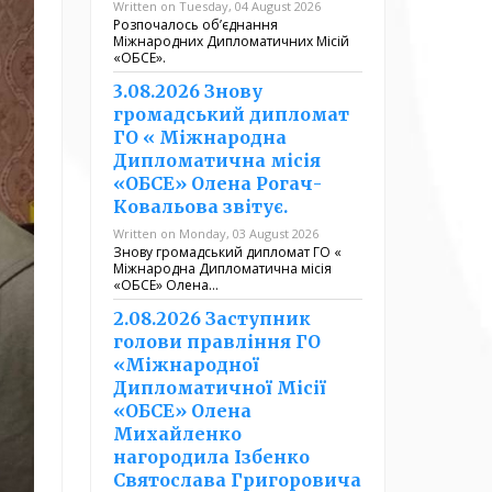
Written on Tuesday, 04 August 2026
Розпочалось обʼєднання
Міжнародних Дипломатичних Місій
«ОБСЕ».
3.08.2026 Знову
громадський дипломат
ГО « Міжнародна
Дипломатична місія
«ОБСЕ» Олена Рогач-
Ковальова звітує.
Written on Monday, 03 August 2026
Знову громадський дипломат ГО «
Міжнародна Дипломатична місія
«ОБСЕ» Олена…
2.08.2026 Заступник
голови правління ГО
«Міжнародної
Дипломатичної Місії
«ОБСЕ» Олена
Михайленко
нагородила Ізбенко
Святослава Григоровича