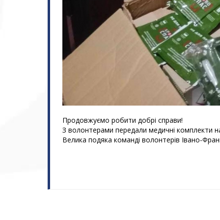
Продовжуємо робити добрі справи!
З волонтерами передали медичні комплекти н
Велика подяка команді волонтерів Івано-Франк