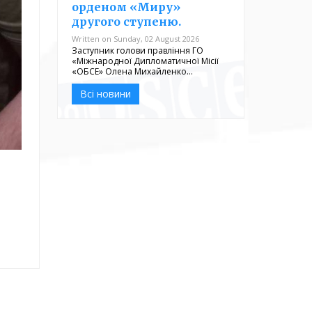
орденом «Миру»
другого ступеню.
Written on Sunday, 02 August 2026
Заступник голови правління ГО
«Міжнародної Дипломатичної Місії
«ОБСЕ» Олена Михайленко…
Всі новини