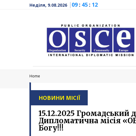
09
:
45
:
13
Неділя, 9.08.2026
Home
НОВИНИ МІСІЇ
15.12.2025 Громадський
Дипломатична місія «ОБС
Богу!!!