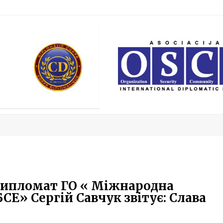
 дипломат ГО « Міжнародна
Е» Сергій Савчук звітує: Слава