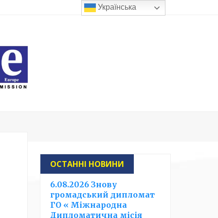
Українська
ОСТАННІ НОВИНИ
й
6.08.2026 Знову
громадський дипломат
ГО « Міжнародна
Дипломатична місія