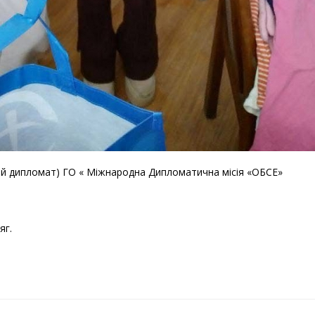
ий дипломат) ГО « Міжнародна Дипломатична місія «ОБСЕ»
яг.