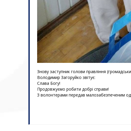
Знову заступник голови правління (громадськ
Володимир Загоруйко звітує:
Слава Богу!
Продовжуємо робити добрі справи!
З волонтерами передав малозабезпеченим од