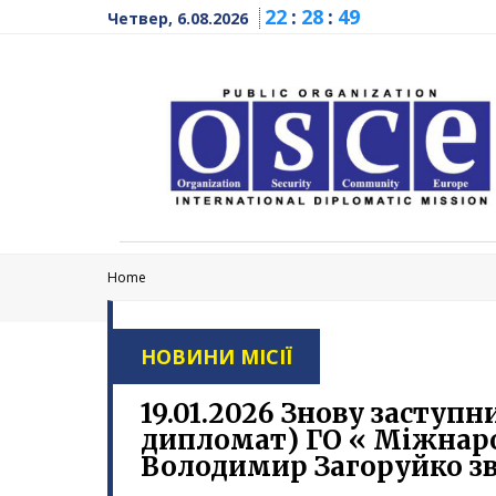
22
:
28
:
50
Четвер, 6.08.2026
Home
НОВИНИ МІСІЇ
19.01.2026 Знову заступ
дипломат) ГО « Міжнар
Володимир Загоруйко зв