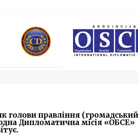
ник голови правління (громадськи
одна Дипломатична місія «ОБСЕ»
ітує.