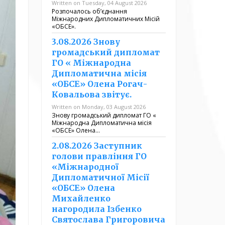
Written on Tuesday, 04 August 2026
Розпочалось обʼєднання
Міжнародних Дипломатичних Місій
«ОБСЕ».
3.08.2026 Знову
громадський дипломат
ГО « Міжнародна
Дипломатична місія
«ОБСЕ» Олена Рогач-
Ковальова звітує.
Written on Monday, 03 August 2026
Знову громадський дипломат ГО «
Міжнародна Дипломатична місія
«ОБСЕ» Олена…
2.08.2026 Заступник
голови правління ГО
«Міжнародної
Дипломатичної Місії
«ОБСЕ» Олена
Михайленко
нагородила Ізбенко
Святослава Григоровича