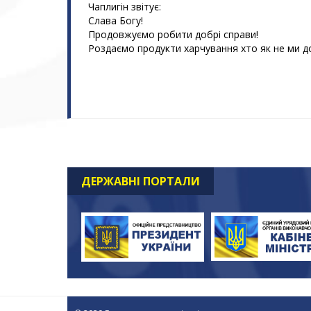
Чаплигін звітує:
Слава Богу!
Продовжуємо робити добрі справи!
Роздаємо продукти харчування хто як не ми 
ДЕРЖАВНІ ПОРТАЛИ