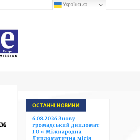
Українська
ОСТАННІ НОВИНИ
6.08.2026 Знову
ем
громадський дипломат
ГО « Міжнародна
Дипломатична місія