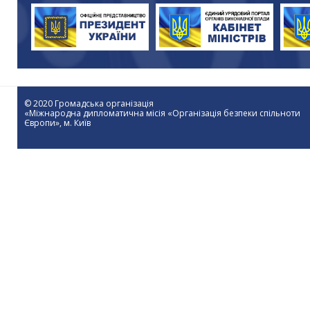
© 2020 Громадська організація
«Міжнародна дипломатична місія «Організація безпеки спільноти
Європи», м. Київ