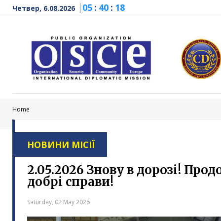
05
:
40
:
19
Четвер, 6.08.2026
Home
НОВИНИ МІСІЇ
2.05.2026 Знову в дорозі! Пр
добрі справи!
Saturday, 02 May 2026