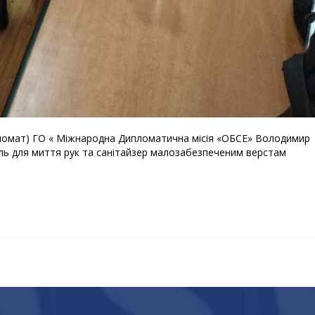
пломат) ГО « Міжнародна Дипломатична місія «ОБСЕ» Володимир
ель для миття рук та санітайзер малозабезпеченим верстам