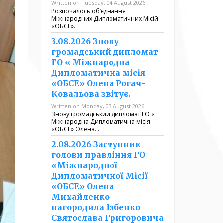
Written on Tuesday, 04 August 2026
Розпочалось обʼєднання
Міжнародних Дипломатичних Місій
«ОБСЕ».
3.08.2026 Знову
громадський дипломат
ГО « Міжнародна
Дипломатична місія
«ОБСЕ» Олена Рогач-
Ковальова звітує.
Written on Monday, 03 August 2026
Знову громадський дипломат ГО «
Міжнародна Дипломатична місія
«ОБСЕ» Олена…
2.08.2026 Заступник
голови правління ГО
«Міжнародної
Дипломатичної Місії
«ОБСЕ» Олена
Михайленко
нагородила Ізбенко
Святослава Григоровича