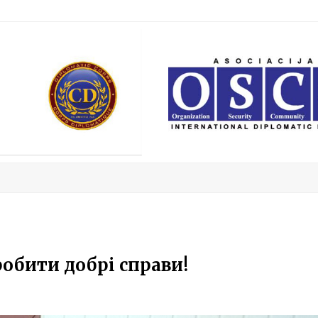
робити добрі справи!