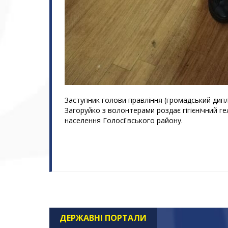
Заступник голови правління (громадський ди
Загоруйко з волонтерами роздає гігієнічний г
населення Голосіївського району.
ДЕРЖАВНІ ПОРТАЛИ