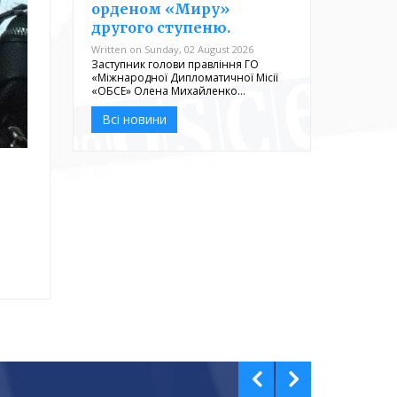
орденом «Миру»
другого ступеню.
Written on Sunday, 02 August 2026
Заступник голови правління ГО
«Міжнародної Дипломатичної Місії
«ОБСЕ» Олена Михайленко…
Всі новини