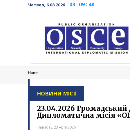
03
:
09
:
49
Четвер, 6.08.2026
Home
НОВИНИ МІСІЇ
23.04.2026 Громадський
Дипломатична місія «ОБС
Thursday, 23 April 2026