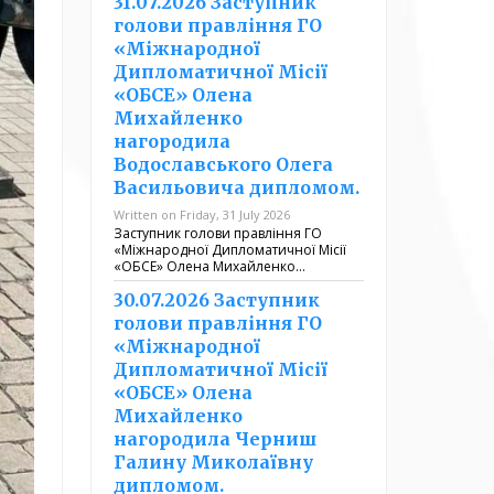
31.07.2026 Заступник
голови правління ГО
«Міжнародної
Дипломатичної Місії
«ОБСЕ» Олена
Михайленко
нагородила
Водославського Олега
Васильовича дипломом.
Written on Friday, 31 July 2026
Заступник голови правління ГО
«Міжнародної Дипломатичної Місії
«ОБСЕ» Олена Михайленко…
30.07.2026 Заступник
голови правління ГО
«Міжнародної
Дипломатичної Місії
«ОБСЕ» Олена
Михайленко
нагородила Черниш
Галину Миколаївну
дипломом.