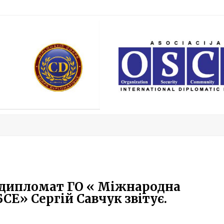
 дипломат ГО « Міжнародна
Е» Сергій Савчук звітує.