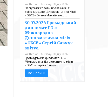
Written on Thursday, 30 July 2026
Заступник голови правління ГО
«Міжнародної Дипломатичної Місії
«ОБСЕ» Олена Михайленко…
30.07.2026 Громадський
дипломат ГО «
Міжнародна
Дипломатична місія
«ОБСЕ» Сергій Савчук
звітує.
Written on Thursday, 30 July 2026
Громадський дипломат ГО «
Міжнародна Дипломатична місія
«ОБСЕ» Сергій Савчук…
Всі новини