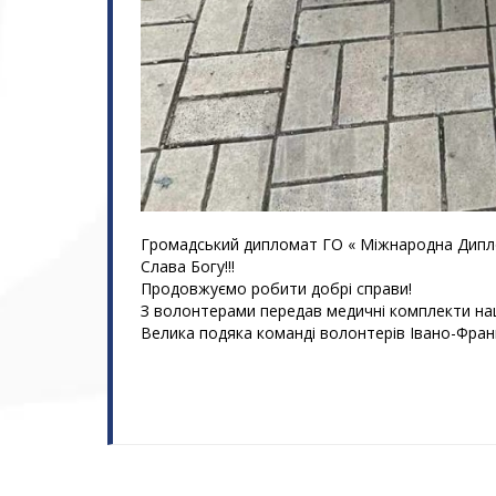
Громадський дипломат ГО « Міжнародна Диплом
Слава Богу!!!
Продовжуємо робити добрі справи!
З волонтерами передав медичні комплекти на
Велика подяка команді волонтерів Івано-Франк