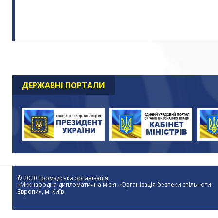
ДЕРЖАВНІ ПОРТАЛИ
© 2020 Громадська організація
«Міжнародна дипломатична місія «Організація безпеки спільноти
Європи», м. Київ