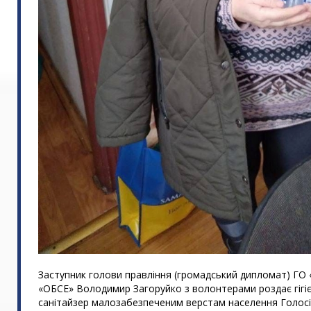
Заступник голови правління (громадський дипломат) ГО
«ОБСЕ» Володимир Загоруйко з волонтерами роздає гігіє
санітайзер малозабезпеченим верстам населення Голосі