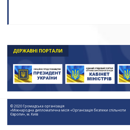
ДЕРЖАВНІ ПОРТАЛИ
© 2020 Громадська організація
«Міжнародна дипломатична місія «Організація безпеки спільноти
Європи», м. Київ