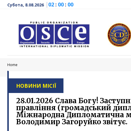
02
:
00
:
01
Субота, 8.08.2026
Home
НОВИНИ МІСІЇ
28.01.2026 Слава Богу! Заступ
правління (громадський дипл
Міжнародна Дипломатична м
Володимир Загоруйко звітує.