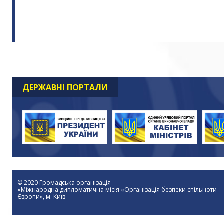
ДЕРЖАВНІ ПОРТАЛИ
© 2020 Громадська організація
«Міжнародна дипломатична місія «Організація безпеки спільноти
Європи», м. Київ