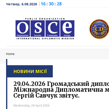
16
:
30
:
28
Четвер, 6.08.2026
Home
НОВИНИ МІСІЇ
29.04.2026 Громадський дипл
Міжнародна Дипломатична м
Сергій Савчук звітує.
Wednesday, 29 April 2026