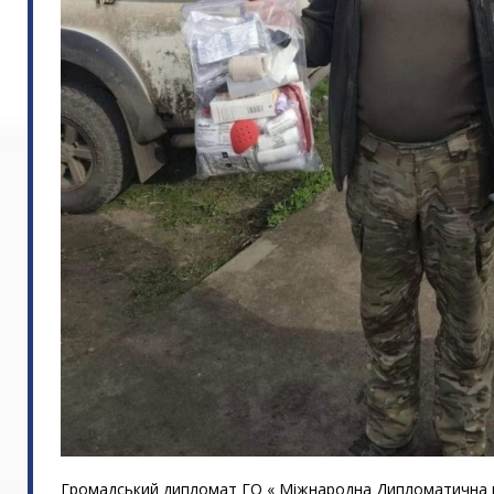
Громадський дипломат ГО « Міжнародна Дипломатична міс