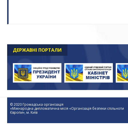
ДЕРЖАВНІ ПОРТАЛИ
© 2020 Громадська організація
«Міжнародна дипломатична місія «Організація безпеки спільноти
Європи», м. Київ