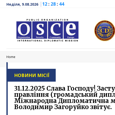
12
:
28
:
45
Неділя, 9.08.2026
Home
НОВИНИ МІСІЇ
31.12.2025 Слава Господу! Зас
правління (громадський дипл
Міжнародна Дипломатична м
Володимир Загоруйко звітує.