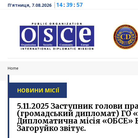
14
:
39
:
58
П'ятниця, 7.08.2026
Home
НОВИНИ МІСІЇ
5.11.2025 Заступник голови пр
(громадський дипломат) ГО 
Дипломатична місія «ОБСЕ»
Загоруйко звітує.