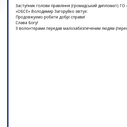
Заступник голови правління (громадський дипломат) ГО
«ОБСЕ» Володимир Загоруйко звітує:
Продовжуємо робити добрі справи!
Слава Богу!
З волонтерами передав малозабезпеченим людям (перес