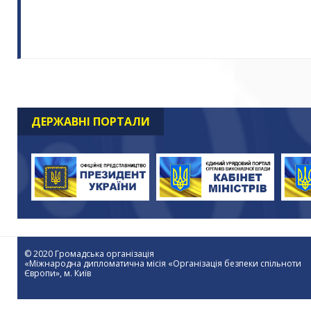
ДЕРЖАВНІ ПОРТАЛИ
© 2020 Громадська організація
«Міжнародна дипломатична місія «Організація безпеки спільноти
Європи», м. Київ