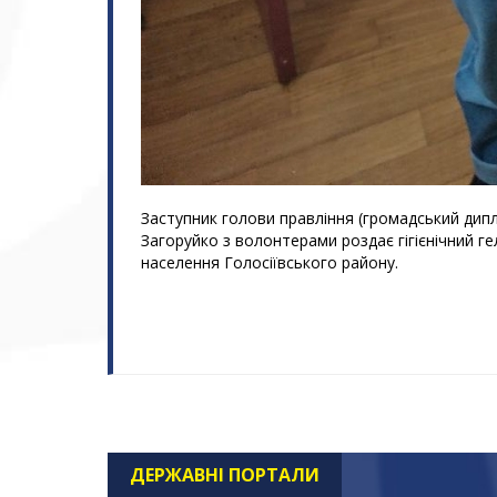
Заступник голови правління (громадський ди
Загоруйко з волонтерами роздає гігієнічний г
населення Голосіївського району.
ДЕРЖАВНІ ПОРТАЛИ