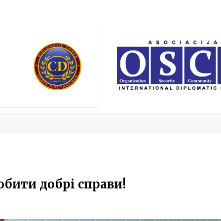
обити добрі справи!