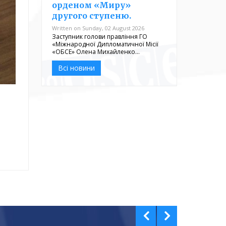
орденом «Миру»
другого ступеню.
Written on Sunday, 02 August 2026
Заступник голови правління ГО
«Міжнародної Дипломатичної Місії
«ОБСЕ» Олена Михайленко…
Всі новини