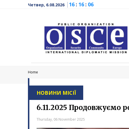
16
:
16
:
07
Четвер, 6.08.2026
Home
НОВИНИ МІСІЇ
6.11.2025 Продовжуємо р
Thursday, 06 November 2025