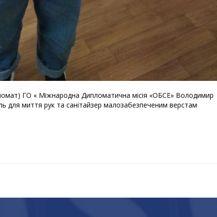
пломат) ГО « Міжнародна Дипломатична місія «ОБСЕ» Володимир
ель для миття рук та санітайзер малозабезпеченим верстам