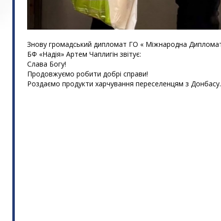
Знову громадський дипломат ГО « Міжнародна Дипломат
БФ «Надія» Артем Чаплигін звітує:
Слава Богу!
Продовжуємо робити добрі справи!
Роздаємо продукти харчування переселенцям з Донбасу.