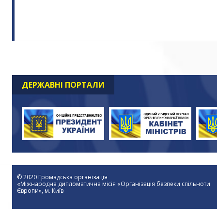
ДЕРЖАВНІ ПОРТАЛИ
© 2020 Громадська організація
«Міжнародна дипломатична місія «Організація безпеки спільноти
Європи», м. Київ