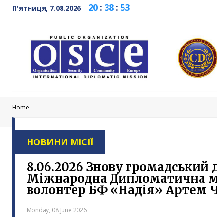
20
:
38
:
54
П'ятниця, 7.08.2026
Home
НОВИНИ МІСІЇ
8.06.2026 Знову громадський 
Міжнародна Дипломатична мі
волонтер БФ «Надія» Артем Ча
Monday, 08 June 2026