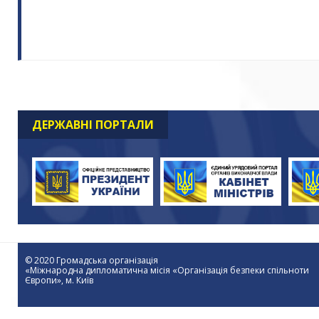
ДЕРЖАВНІ ПОРТАЛИ
© 2020 Громадська організація
«Міжнародна дипломатична місія «Організація безпеки спільноти
Європи», м. Київ