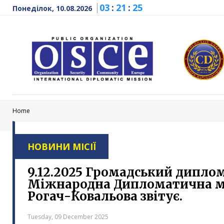
03
:
21
:
26
Понеділок, 10.08.2026
Home
НОВИНИ МІСІЇ
9.12.2025 Громадський диплом
Міжнародна Дипломатична мі
Рогач-Ковальова звітує.
Tuesday, 09 December 2025