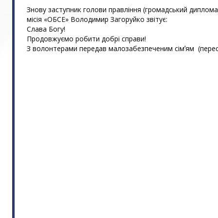
Знову заступник голови правління (громадський диплом
місія «ОБСЕ» Володимир Загоруйко звітує:
Слава Богу!
Продовжуємо робити добрі справи!
З волонтерами передав малозабезпеченим сімʼям (пере