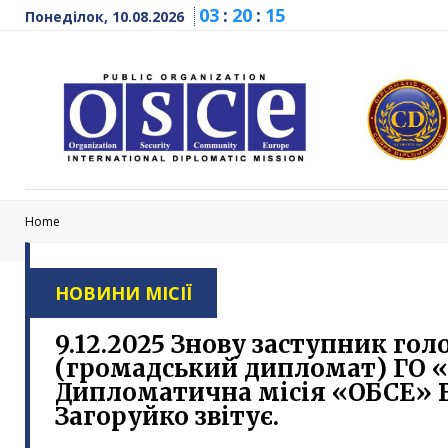
03
:
20
:
16
Понеділок, 10.08.2026
Home
НОВИНИ МІСІЇ
9.12.2025 Знову заступник го
(громадський дипломат) ГО 
Дипломатична місія «ОБСЕ»
Загоруйко звітує.